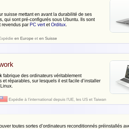
 suisse mettant en avant la durabilité de ses
s, qui sont pré-configurés sous Ubuntu. Ils sont
 revendus par
PC vert
et
Orditux
.
Expédie
en Europe
et
en Suisse
work
 fabrique des ordinateurs véritablement
et réparables, sur lesquels il est facile d’installer
Linux.
Expédie à l’international depuis l’UE, les US et Taiwan
ouver toutes sortes d’ordinateurs reconditionnés préinstallés av