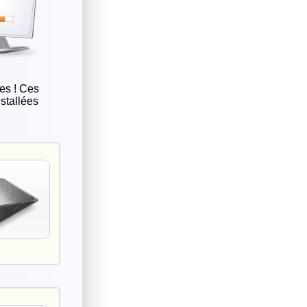
les ! Ces
stallées