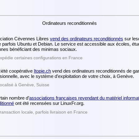
Ordinateurs reconditionnés
ciation Cévennes Libres
vend des ordinateurs reconditionnés
sur les
le parfois Ubuntu et Debian. Le service est accessible aux écoles, étu
nes bénéficiant des minimas sociaux.
xpédie certaines configurations en France
iété coopérative
Itopie.ch
vend des ordinateurs reconditionnés de 
sionnelle, avec le système d’exploitation de votre choix, à Genève.
ocalisé à Genève, Suisse
tain nombre d’
associations françaises revendant du matériel informa
itionné
ont été recensées sur LinuxFr.org.
ransaction locale, parfois livraison en France