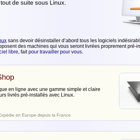
 tout de suite sous Linux.
nux
sans devoir désinstaller d’abord tous les logiciels indésirab
posent des machines qui vous seront livrées proprement pré-in
ciel libre
, fait
pour travailler pour vous
.
Shop
que en ligne avec une gamme simple et claire
urs livrés pré-installés avec Linux.
Expédie en Europe depuis la France